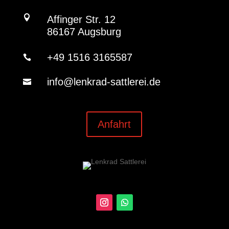

Affinger Str. 12
86167 Augsburg
+49 1516 3165587

info@lenkrad-sattlerei.de

Anfahrt