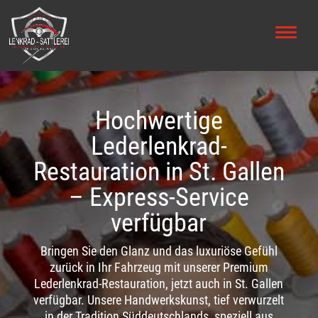
Hochwertige
Lederlenkrad-
Restauration in St. Gallen
– Express-Service
verfügbar
Bringen Sie den Glanz und das luxuriöse Gefühl
zurück in Ihr Fahrzeug mit unserer Premium
Lederlenkrad-Restauration, jetzt auch in St. Gallen
verfügbar. Unsere Handwerkskunst, tief verwurzelt
in der Tradition Süddeutschlands, speziell aus