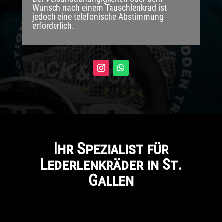
Wunsch nach einem Tauschlenkrad ist
jedoch eine telefonische Abstimmung
erforderlich.
Ihr Spezialist für
Lederlenkräder in St.
Gallen