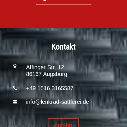
Kontakt

Affinger Str. 12
86167 Augsburg
+49 1516 3165587

info@lenkrad-sattlerei.de

Anfahrt